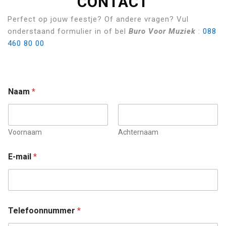
CONTACT
Perfect op jouw feestje? Of andere vragen? Vul
onderstaand formulier in of bel
Buro Voor Muziek
:
088
460 80 00
Naam
*
Voornaam
Achternaam
E-mail
*
Telefoonnummer
*